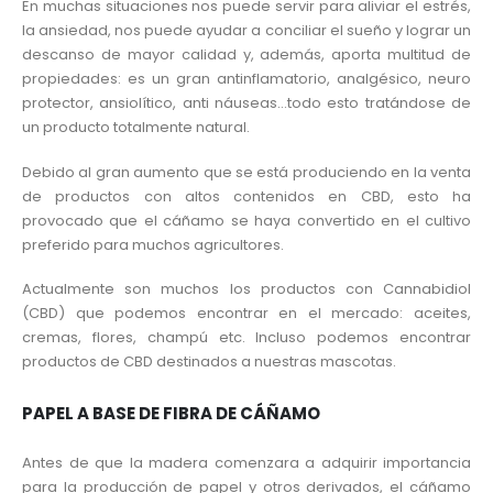
En muchas situaciones nos puede servir para aliviar el estrés,
la ansiedad, nos puede ayudar a conciliar el sueño y lograr un
descanso de mayor calidad y, además, aporta multitud de
propiedades: es un gran antinflamatorio, analgésico, neuro
protector, ansiolítico, anti náuseas…todo esto tratándose de
un producto totalmente natural.
Debido al gran aumento que se está produciendo en la venta
de productos con altos contenidos en CBD, esto ha
provocado que el cáñamo se haya convertido en el cultivo
preferido para muchos agricultores.
Actualmente son muchos los productos con Cannabidiol
(CBD) que podemos encontrar en el mercado: aceites,
cremas, flores, champú etc. Incluso podemos encontrar
productos de CBD destinados a nuestras mascotas.
PAPEL A BASE DE FIBRA DE CÁÑAMO
Antes de que la madera comenzara a adquirir importancia
para la producción de papel y otros derivados, el cáñamo