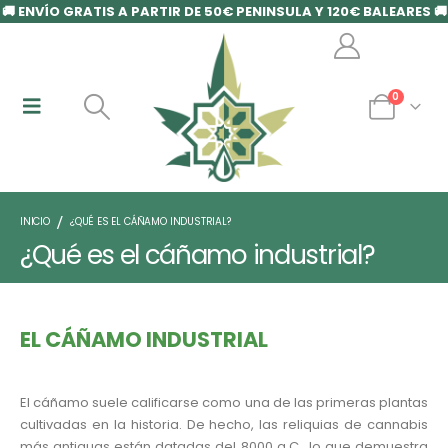
🚚 ENVÍO GRATIS A PARTIR DE 50€ PENINSULA Y 120€ BALEARES 🚚
0
INICIO
¿QUÉ ES EL CÁÑAMO INDUSTRIAL?
¿Qué es el cáñamo industrial?
EL CÁÑAMO INDUSTRIAL
El cáñamo suele calificarse como una de las primeras plantas
cultivadas en la historia. De hecho, las reliquias de cannabis
más antiguas están datadas del 8000 a.C., lo que demuestra