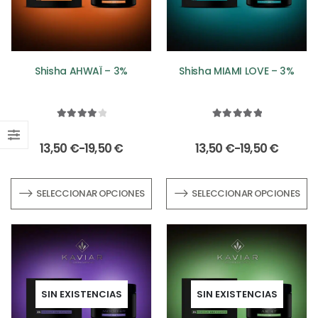
Shisha AHWAÏ – 3%
Shisha MIAMI LOVE – 3%
4.00
out of 5
5.00
out of 5
13,50
€
-
19,50
€
13,50
€
-
19,50
€
SELECCIONAR OPCIONES
SELECCIONAR OPCIONES
SIN EXISTENCIAS
SIN EXISTENCIAS