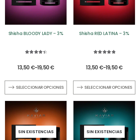
Shisha BLOODY LADY – 3%
Shisha RED LATINA – 3%
4.50
out of 5
5.00
out of 5
13,50
€
-
19,50
€
13,50
€
-
19,50
€
SELECCIONAR OPCIONES
SELECCIONAR OPCIONES
SIN EXISTENCIAS
SIN EXISTENCIAS