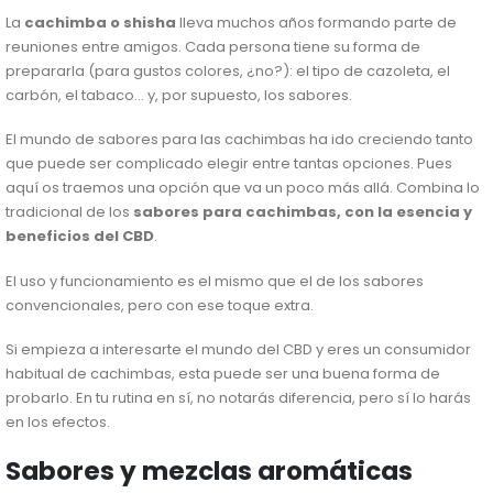
La
cachimba o shisha
lleva muchos años formando parte de
reuniones entre amigos. Cada persona tiene su forma de
prepararla (para gustos colores, ¿no?): el tipo de cazoleta, el
carbón, el tabaco… y, por supuesto, los sabores.
El mundo de sabores para las cachimbas ha ido creciendo tanto
que puede ser complicado elegir entre tantas opciones. Pues
aquí os traemos una opción que va un poco más allá. Combina lo
tradicional de los
sabores para cachimbas, con la esencia y
beneficios del CBD
.
El uso y funcionamiento es el mismo que el de los sabores
convencionales, pero con ese toque extra.
Si empieza a interesarte el mundo del CBD y eres un consumidor
habitual de cachimbas, esta puede ser una buena forma de
probarlo. En tu rutina en sí, no notarás diferencia, pero sí lo harás
en los efectos.
Sabores y mezclas aromáticas