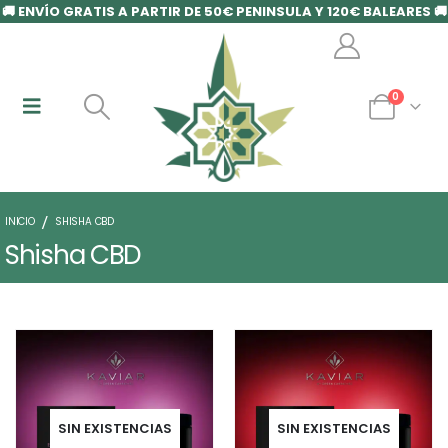
🚚 ENVÍO GRATIS A PARTIR DE 50€ PENINSULA Y 120€ BALEARES 🚚
0
INICIO
SHISHA CBD
Shisha CBD
SIN EXISTENCIAS
SIN EXISTENCIAS