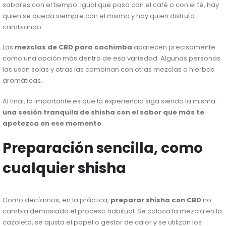
sabores con el tiempo. Igual que pasa con el café o con el té, hay
quien se queda siempre con el mismo y hay quien disfruta
cambiando.
Las
mezclas de CBD para cachimba
aparecen precisamente
como una opción más dentro de esa variedad. Algunas personas
las usan solas y otras las combinan con otras mezclas o hierbas
aromáticas.
Al final, lo importante es que la experiencia siga siendo la misma:
una sesión tranquila de shisha con el sabor que más te
apetezca en ese momento
.
Preparación sencilla, como
cualquier shisha
Como decíamos, en la práctica,
preparar shisha con CBD
no
cambia demasiado el proceso habitual. Se coloca la mezcla en la
cazoleta, se ajusta el papel o gestor de calor y se utilizan los