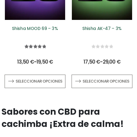
Shisha MOOD 69 – 3%
Shisha AK-47 – 3%
5.00
out of 5
0
out of 5
13,50
€
-
19,50
€
17,50
€
-
29,00
€
SELECCIONAR OPCIONES
SELECCIONAR OPCIONES
Sabores con CBD para
cachimba ¡Extra de calma!