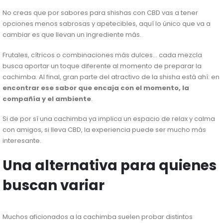
No creas que por sabores para shishas con CBD vas a tener
opciones menos sabrosas y apetecibles, aquí lo único que va a
cambiar es que llevan un ingrediente más.
Frutales, cítricos o combinaciones más dulces… cada mezcla
busca aportar un toque diferente al momento de preparar la
cachimba. Al final, gran parte del atractivo de la shisha está ahí: en
encontrar ese sabor que encaja con el momento, la
compañía y el ambiente
.
Si de por sí una cachimba ya implica un espacio de relax y calma
con amigos, si lleva CBD, la experiencia puede ser mucho más
interesante.
Una alternativa para quienes
buscan variar
Muchos aficionados a la cachimba suelen probar distintos