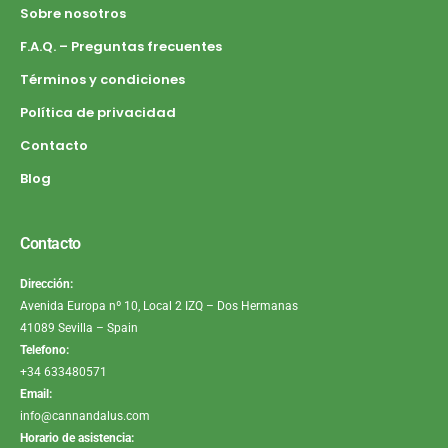
Sobre nosotros
F.A.Q. – Preguntas frecuentes
Términos y condiciones
Política de privacidad
Contacto
Blog
Contacto
Dirección:
Avenida Europa nº 10, Local 2 IZQ – Dos Hermanas
41089 Sevilla – Spain
Telefono:
+34 633480571
Email:
info@cannandalus.com
Horario de asistencia: