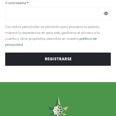
Contraseña
*
Tus datos personales se utilizarán para procesar tu pedido,
mejorar tu experiencia en esta web, gestionar el acceso a tu
cuenta y otros propósitos descritos en nuestra
política de
privacidad
.
REGISTRARSE