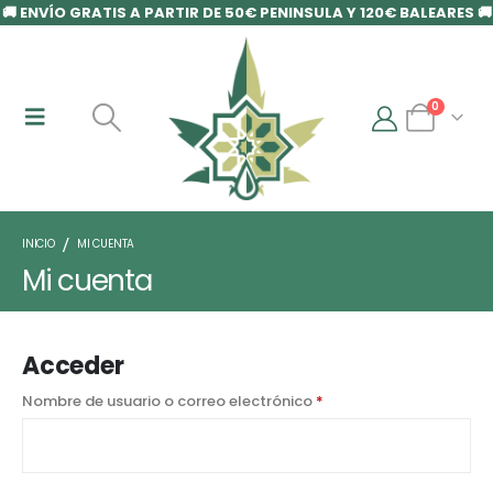
🚚 ENVÍO GRATIS A PARTIR DE 50€ PENINSULA Y 120€ BALEARES 🚚
0
INICIO
MI CUENTA
Mi cuenta
Acceder
Nombre de usuario o correo electrónico
*