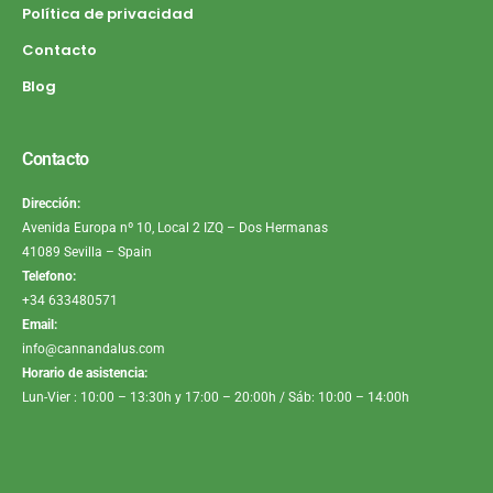
Política de privacidad
Contacto
Blog
Contacto
Dirección:
Avenida Europa nº 10, Local 2 IZQ – Dos Hermanas
41089 Sevilla – Spain
Telefono:
+34 633480571
Email:
info@cannandalus.com
Horario de asistencia:
Lun-Vier : 10:00 – 13:30h y 17:00 – 20:00h / Sáb: 10:00 – 14:00h