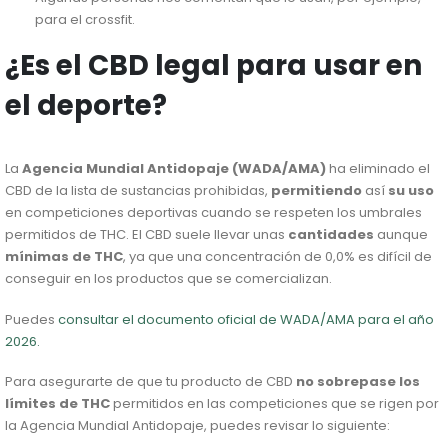
para el crossfit.
¿Es el CBD legal para usar en
el deporte?
La
Agencia Mundial Antidopaje (WADA/AMA)
ha eliminado el
CBD de la lista de sustancias prohibidas,
permitiendo
así
su uso
en competiciones deportivas cuando se respeten los umbrales
permitidos de THC. El CBD suele llevar unas
cantidades
aunque
mínimas de THC
, ya que una concentración de 0,0% es difícil de
conseguir en los productos que se comercializan.
Puedes
consultar el documento oficial de WADA/AMA para el año
2026.
Para asegurarte de que tu producto de CBD
no sobrepase los
límites de THC
permitidos en las competiciones que se rigen por
la Agencia Mundial Antidopaje, puedes revisar lo siguiente: