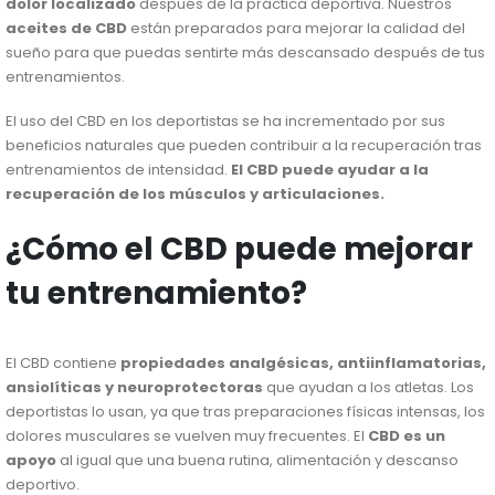
dolor localizado
después de la práctica deportiva. Nuestros
aceites de CBD
están preparados para mejorar la calidad del
sueño para que puedas sentirte más descansado después de tus
entrenamientos.
El uso del CBD en los deportistas se ha incrementado por sus
beneficios naturales que pueden contribuir a la recuperación tras
entrenamientos de intensidad.
El CBD puede ayudar a la
recuperación de los músculos y articulaciones.
¿Cómo el CBD puede mejorar
tu entrenamiento?
El CBD contiene
propiedades analgésicas, antiinflamatorias,
ansiolíticas y neuroprotectoras
que ayudan a los atletas. Los
deportistas lo usan, ya que tras preparaciones físicas intensas, los
dolores musculares se vuelven muy frecuentes. El
CBD es un
apoyo
al igual que una buena rutina, alimentación y descanso
deportivo.