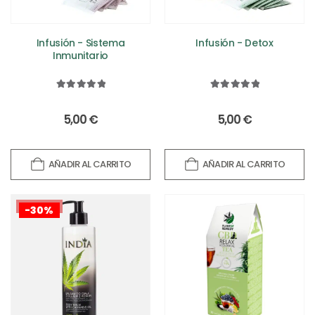
Infusión - Sistema
Infusión - Detox
Inmunitario
5.00
out of 5
5.00
out of 5
5,00
€
5,00
€
AÑADIR AL CARRITO
AÑADIR AL CARRITO
¡OFERTA!
-30%