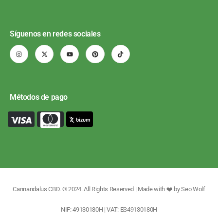
Síguenos en redes sociales
Métodos de pago
Cannandalus CBD. © 2024. All Rights Reserved | Made with ❤️ by
Seo Wolf
NIF: 49130180H | VAT: ES49130180H