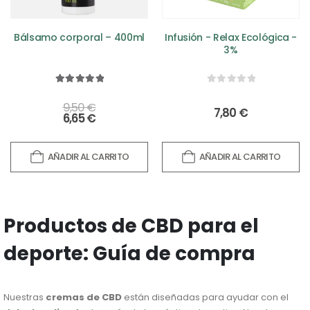
Bálsamo corporal – 400ml
Infusión - Relax Ecológica -
3%
5.00
out of 5
0
out of 5
9,50
€
7,80
€
6,65
€
AÑADIR AL CARRITO
AÑADIR AL CARRITO
Productos de CBD para el
deporte: Guía de compra
Nuestras
cremas de CBD
están diseñadas para ayudar con el