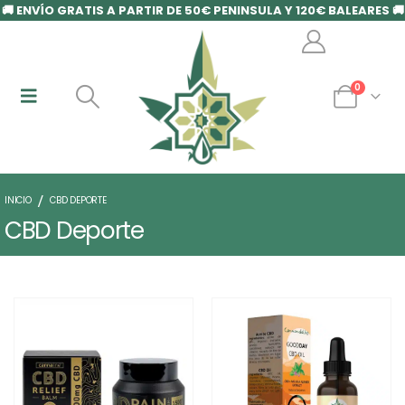
🚚 ENVÍO GRATIS A PARTIR DE 50€ PENINSULA Y 120€ BALEARES 🚚
0
INICIO
CBD DEPORTE
CBD Deporte