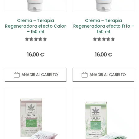
Crema – Terapia
Crema – Terapia
Regeneradora efecto Calor
Regeneradora efecto Frío –
– 150 ml
150 ml
5.00
out of 5
5.00
out of 5
16,00
€
16,00
€
AÑADIR AL CARRITO
AÑADIR AL CARRITO