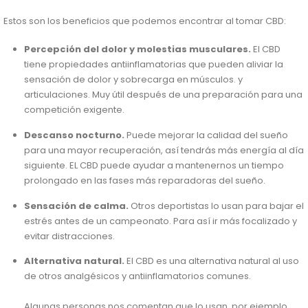
Estos son los beneficios que podemos encontrar al tomar CBD:
Percepción del dolor y molestias musculares.
El CBD
tiene propiedades antiinflamatorias que pueden aliviar la
sensación de dolor y sobrecarga en músculos. y
articulaciones. Muy útil después de una preparación para una
competición exigente.
Descanso nocturno.
Puede mejorar la calidad del sueño
para una mayor recuperación, así tendrás más energía al día
siguiente. EL CBD puede ayudar a mantenernos un tiempo
prolongado en las fases más reparadoras del sueño.
Sensación de calma.
Otros deportistas lo usan para bajar el
estrés antes de un campeonato. Para así ir más focalizado y
evitar distracciones.
Alternativa natural.
El CBD es una alternativa natural al uso
de otros analgésicos y antiinflamatorios comunes.
Algunas personas nos comentan que lo usan, por ejemplo,