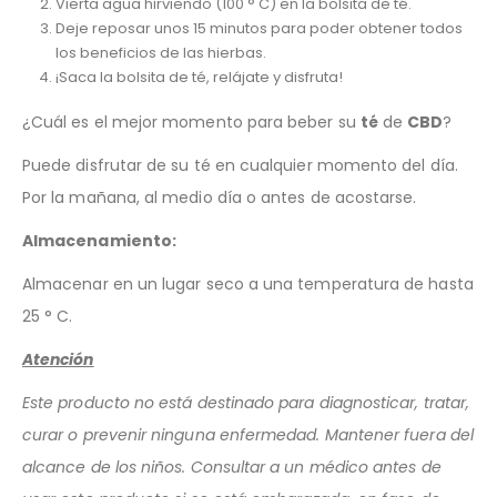
Vierta agua hirviendo (100 ° C) en la bolsita de té.
Deje reposar unos 15 minutos para poder obtener todos
los beneficios de las hierbas.
¡Saca la bolsita de té, relájate y disfruta!
¿Cuál es el mejor momento para beber su
té
de
CBD
?
Puede disfrutar de su té en cualquier momento del día.
Por la mañana, al medio día o antes de acostarse.
Almacenamiento:
Almacenar en un lugar seco a una temperatura de hasta
25 ° C.
Atención
Este producto no está destinado para diagnosticar, tratar,
curar o prevenir ninguna enfermedad. Mantener fuera del
alcance de los niños. Consultar a un médico antes de