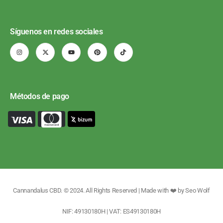
Síguenos en redes sociales
Métodos de pago
Cannandalus CBD. © 2024. All Rights Reserved | Made with ❤️ by
Seo Wolf
NIF: 49130180H | VAT: ES49130180H