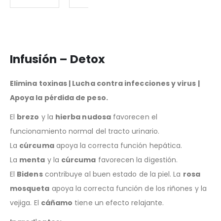
Infusión – Detox
Elimina toxinas | Lucha contra infecciones y virus |
Apoya la pérdida de peso.
El
brezo
y la
hierba nudosa
favorecen el
funcionamiento normal del tracto urinario.
La
cúrcuma
apoya la correcta función hepática.
La
menta
y la
cúrcuma
favorecen la digestión.
El
Bidens
contribuye al buen estado de la piel. La
rosa
mosqueta
apoya la correcta función de los riñones y la
vejiga. El
cáñamo
tiene un efecto relajante.