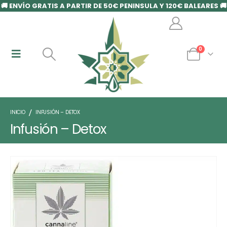
🚚 ENVÍO GRATIS A PARTIR DE 50€ PENINSULA Y 120€ BALEARES 🚚
0
INICIO
INFUSIÓN – DETOX
Infusión – Detox