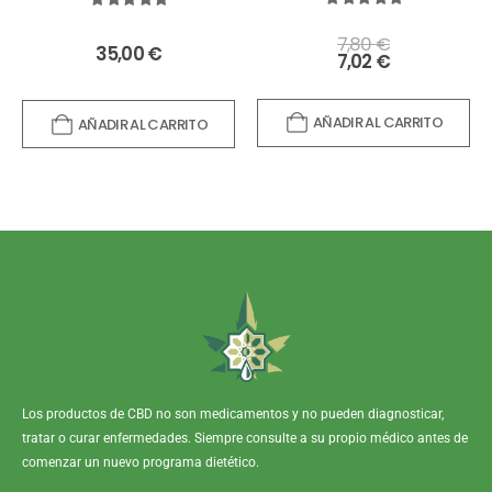
5.00
out of 5
5.00
out of 5
7,80
€
35,00
€
7,02
€
AÑADIR AL CARRITO
AÑADIR AL CARRITO
Los productos de CBD no son medicamentos y no pueden diagnosticar,
tratar o curar enfermedades. Siempre consulte a su propio médico antes de
comenzar un nuevo programa dietético.