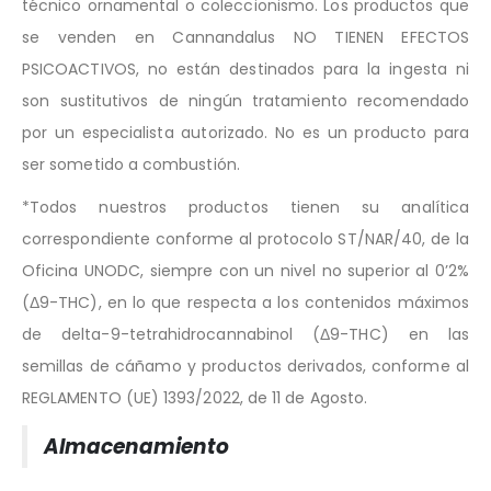
técnico ornamental o coleccionismo. Los productos que
se venden en Cannandalus NO TIENEN EFECTOS
PSICOACTIVOS, no están destinados para la ingesta ni
son sustitutivos de ningún tratamiento recomendado
por un especialista autorizado. No es un producto para
ser sometido a combustión.
*Todos nuestros productos tienen su analítica
correspondiente conforme al protocolo ST/NAR/40, de la
Oficina UNODC, siempre con un nivel no superior al 0’2%
(Δ9-THC), en lo que respecta a los contenidos máximos
de delta-9-tetrahidrocannabinol (Δ9-THC) en las
semillas de cáñamo y productos derivados, conforme al
REGLAMENTO (UE) 1393/2022, de 11 de Agosto.
Almacenamiento