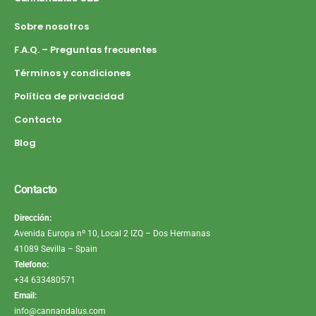
Sobre nosotros
F.A.Q. – Preguntas frecuentes
Términos y condiciones
Política de privacidad
Contacto
Blog
Contacto
Dirección:
Avenida Europa nº 10, Local 2 IZQ – Dos Hermanas
41089 Sevilla – Spain
Telefono:
+34 633480571
Email:
info@cannandalus.com