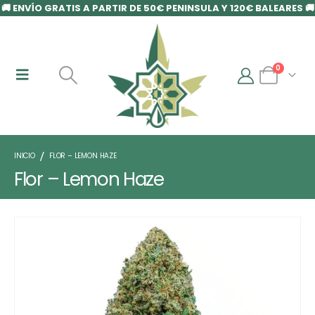
🚚 ENVÍO GRATIS A PARTIR DE 50€ PENINSULA Y 120€ BALEARES 🚚
0
INICIO
FLOR – LEMON HAZE
Flor – Lemon Haze