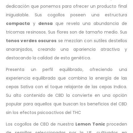
dedicación que ponemos para ofrecer un producto final
inigualable. Sus cogollos poseen una estructura
compacta
y
densa
que revela una abundancia de
tricomas resinosos. Sus flores son de tamaño medio. Sus
tonos verdes oscuros
se mezclan con sutiles destellos
anaranjados, creando una apariencia atractiva y
destacando la calidad de esta genética.
Presenta un perfil equilibrado, ofreciendo una
experiencia equilibrada que combina la energía de las
cepas Sativa con el toque relajante de las cepas Indica.
Su alto contenido de CBD la convierte en una opción
popular para aquellos que buscan los beneficios del CBD
sin los efectos psicoactivos del THC
Los cogollos de CBD de nuestra
Lemon Tonic
proceden
de semillas seleccionadas por la UE, cultivados en