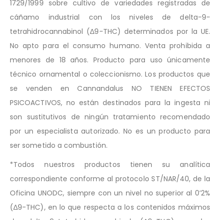
1729/1999 sobre cultivo de variedades registradas de
cáñamo industrial con los niveles de delta-9-
tetrahidrocannabinol (Δ9-THC) determinados por la UE.
No apto para el consumo humano. Venta prohibida a
menores de 18 años. Producto para uso únicamente
técnico ornamental o coleccionismo. Los productos que
se venden en Cannandalus NO TIENEN EFECTOS
PSICOACTIVOS, no están destinados para la ingesta ni
son sustitutivos de ningún tratamiento recomendado
por un especialista autorizado. No es un producto para
ser sometido a combustión.
*Todos nuestros productos tienen su analítica
correspondiente conforme al protocolo ST/NAR/40, de la
Oficina UNODC, siempre con un nivel no superior al 0’2%
(Δ9-THC), en lo que respecta a los contenidos máximos