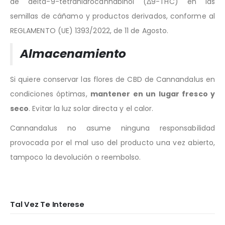
de delta-9-tetrahidrocannabinol (Δ9-THC) en las
semillas de cáñamo y productos derivados, conforme al
REGLAMENTO (UE) 1393/2022, de 11 de Agosto.
Almacenamiento
Si quiere conservar las flores de CBD de Cannandalus en
condiciones óptimas,
mantener en un lugar fresco y
seco
. Evitar la luz solar directa y el calor.
Cannandalus no asume ninguna responsabilidad
provocada por el mal uso del producto una vez abierto,
tampoco la devolución o reembolso.
Tal Vez Te Interese