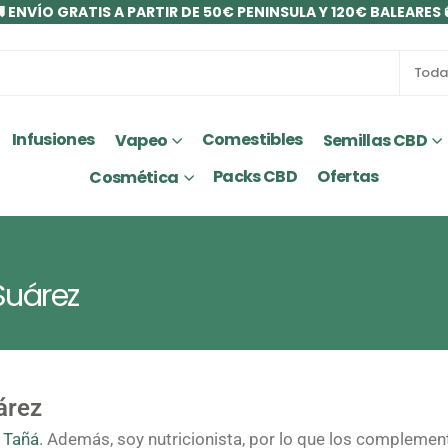
 ENVÍO GRATIS A PARTIR DE 50€ PENINSULA Y 120€ BALEARES 
Infusiones
Comestibles
Vapeo
Semillas CBD
Packs CBD
Ofertas
Cosmética
Suárez
árez
 Tañá
. Además, soy nutricionista, por lo que los complemen