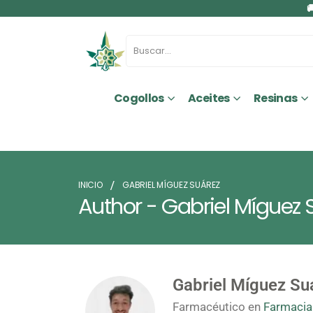

Cogollos
Aceites
Resinas
INICIO
GABRIEL MÍGUEZ SUÁREZ
Author - Gabriel Míguez 
Gabriel Míguez Su
Farmacéutico en
Farmacia