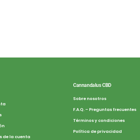
Cannandalus CBD
Sobre nosotros
nta
F.A.Q. – Preguntas frecuentes
s
Términos y condiciones
ión
Política de privacidad
s de la cuenta