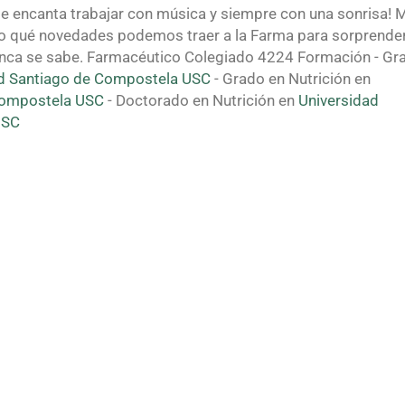
Me encanta trabajar con música y siempre con una sonrisa! 
o qué novedades podemos traer a la Farma para sorprender
nunca se sabe. Farmacéutico Colegiado 4224 Formación - Gr
ad Santiago de Compostela USC
- Grado en Nutrición en
Compostela USC
- Doctorado en Nutrición en
Universidad
USC