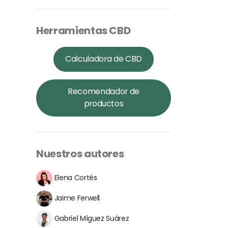
Herramientas CBD
Calculadora de CBD
Recomendador de
productos
Nuestros autores
Elena Cortés
Jaime Ferwell
Gabriel Míguez Suárez