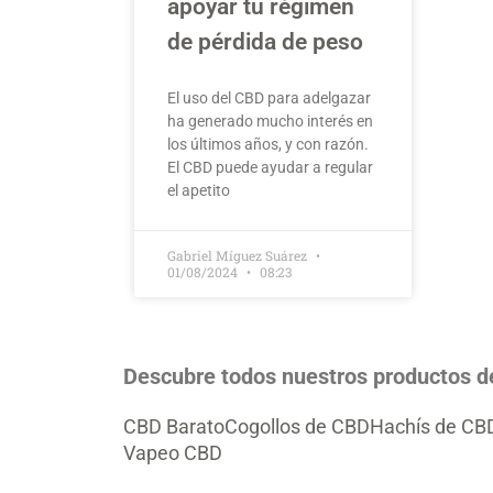
apoyar tu régimen
de pérdida de peso
El uso del CBD para adelgazar
ha generado mucho interés en
los últimos años, y con razón.
El CBD puede ayudar a regular
el apetito
Gabriel Míguez Suárez
01/08/2024
08:23
Descubre todos nuestros productos 
CBD Barato
Cogollos de CBD
Hachís de CB
Vapeo CBD