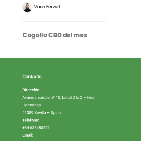
Mario Ferwell
Cogollo CBD del mes
Contacto
Dirección:
Avenida Europa nº 10, Local 2 IZQ – Dos
Hermanas
41089 Sevilla – Spain
Telefono:
+34 633480571
Email: