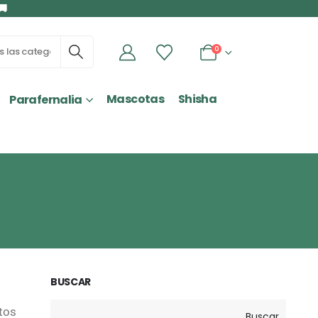
🚚
0
Mascotas
Shisha
Parafernalia
BUSCAR
tos
Buscar