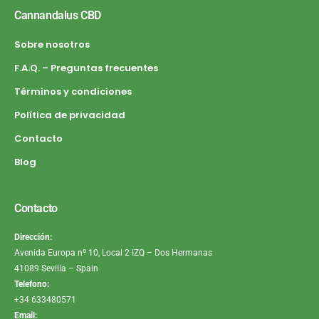
Cannandalus CBD
Sobre nosotros
F.A.Q. – Preguntas frecuentes
Términos y condiciones
Política de privacidad
Contacto
Blog
Contacto
Dirección:
Avenida Europa nº 10, Local 2 IZQ – Dos Hermanas
41089 Sevilla – Spain
Telefono:
+34 633480571
Email: