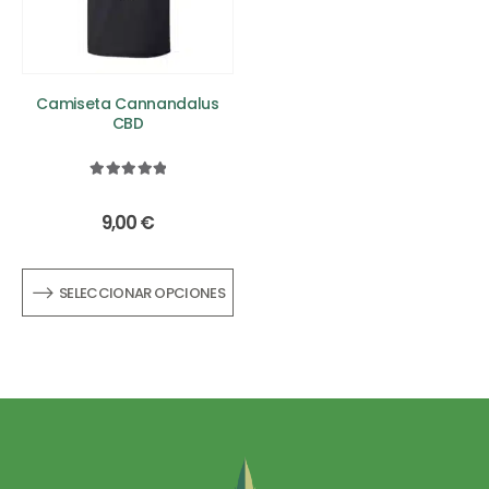
Camiseta Cannandalus
CBD
5.00
out of 5
9,00
€
SELECCIONAR OPCIONES