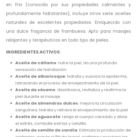
en frío (conocido por sus propiedades calmantes y
profundamente hidratantes), incluye otros siete aceites
naturales de excelentes propiedades. Enriquecido con
una dulce fragancia de frambuesa. Apto para masajes
relajantes y terapéuticos en todo tipo de pieles.
INGREDIENTES ACTIVOS
:
Aceite de cáñamo
: nutre la piel, da una profunda
sensación de hidratación.
Aceite de albaricoque
: hidrata y suaviza la epidermis,
retrasando el proceso de envejecimiento de la piel.
Aceite de sésamo
: desintoxica, revitaliza y reafirma la
piel durante el masaje.
Aceite de almendras dulces
: mejora la circulación
sanguínea, hidrata y retrasa el envejecimiento de la piel.
Aceite de aguacate
: relaja el cuerpo cansado y alivia
el estrés, combate estrías y celulitis
Aceite de semilla de sandía
: Estimula la producción de
colágeno, regula el PH de la piel, reafirma y previene las