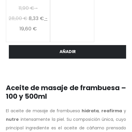
11,90
€
-
28,00
€
8,33
€
-
19,60
€
Aceite de masaje de frambuesa –
100 y 500ml
El aceite de masaje de frambuesa
hidrata
,
reafirma
y
nutre
intensamente la piel. Su composición única, cuyo
principal ingrediente es el aceite de cáñamo prensado