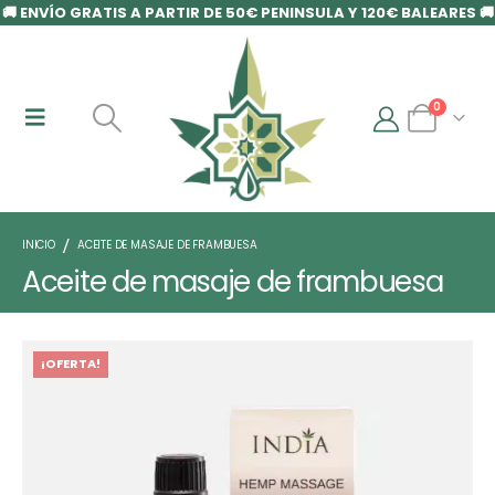
🚚 ENVÍO GRATIS A PARTIR DE 50€ PENINSULA Y 120€ BALEARES 🚚
0
INICIO
ACEITE DE MASAJE DE FRAMBUESA
Aceite de masaje de frambuesa
¡OFERTA!