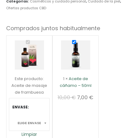
Categorías:
Cosméticos y cuidado personal
,
Cuidado de la piel
,
Ofertas productos CBD
Comprados juntos habitualmente
Este producto:
1
×
Aceite de
Aceite de masaje
cáñamo – 50ml
de frambuesa
10,00
€
7,00
€
ENVASE
Limpiar