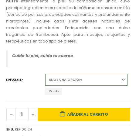
nutre
intensamente la piel. Su composición única, cuyo
principal ingrediente es el aceite de cáñamo prensado en frío
(conocido por sus propiedades calmantes y profundamente
hidratantes), incluye otros siete aceites naturales de
excelentes propiedades. Enriquecido con una dulce
fragancia de frambuesa. Apto para masajes relajantes y
terapéuticos en todo tipo de pieles.
Cuida tu piel, cuida tu cuerpo
.
ENVASE
LIMPIAR
AÑADIR AL CARRITO
SKU:
REF 00124