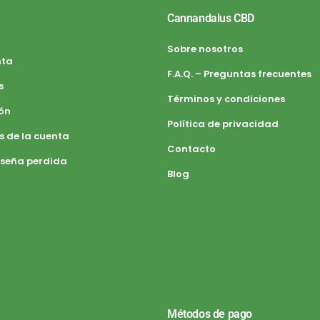
Cannandalus CBD
Sobre nosotros
nta
F.A.Q. – Preguntas frecuentes
s
Términos y condiciones
ión
Política de privacidad
s de la cuenta
Contacto
seña perdida
Blog
Métodos de pago