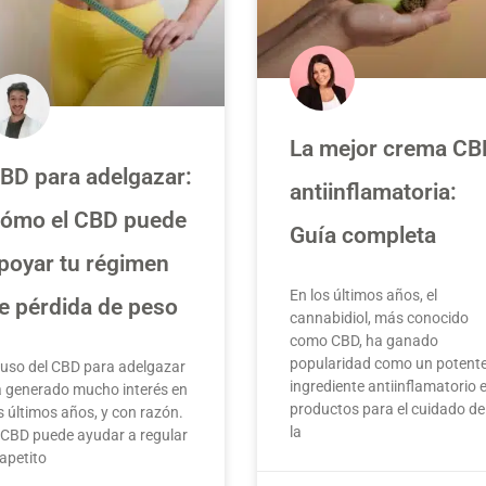
La mejor crema CB
BD para adelgazar:
antiinflamatoria:
ómo el CBD puede
Guía completa
poyar tu régimen
En los últimos años, el
e pérdida de peso
cannabidiol, más conocido
como CBD, ha ganado
popularidad como un potent
 uso del CBD para adelgazar
ingrediente antiinflamatorio 
 generado mucho interés en
productos para el cuidado de
s últimos años, y con razón.
la
 CBD puede ayudar a regular
 apetito