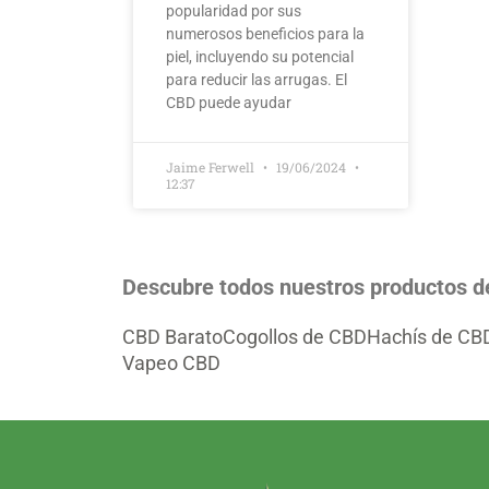
popularidad por sus
numerosos beneficios para la
piel, incluyendo su potencial
para reducir las arrugas. El
CBD puede ayudar
Jaime Ferwell
19/06/2024
12:37
Descubre todos nuestros productos 
CBD Barato
Cogollos de CBD
Hachís de CB
Vapeo CBD