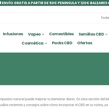
 ENVÍO GRATIS A PARTIR DE 50€ PENINSULA Y 120€ BALEARES 
Infusiones
Comestibles
Vapeo
Semillas CBD
Packs CBD
Ofertas
Cosmética
puesto natural puede mejorar tu bienestar diario. En esta sección del bl
dios recientes y consejos sobre cómo incorporar el CBD en tu rutina, ya