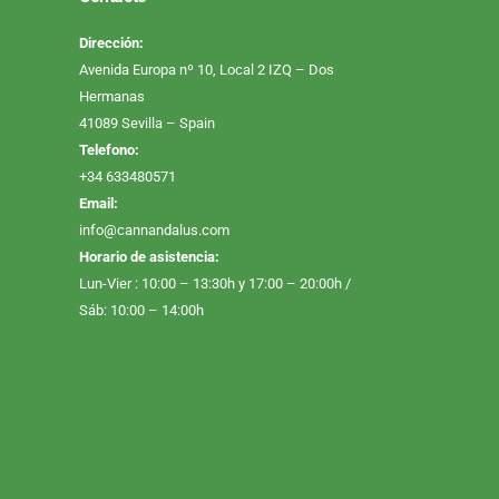
Dirección:
Avenida Europa nº 10, Local 2 IZQ – Dos
Hermanas
41089 Sevilla – Spain
Telefono:
+34 633480571
Email:
info@cannandalus.com
Horario de asistencia:
Lun-Vier : 10:00 – 13:30h y 17:00 – 20:00h /
Sáb: 10:00 – 14:00h