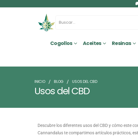

Cogollos
Aceites
Resinas
INICIO
BLOG
USOS DEL CBD
Usos del CBD
Descubre los diferentes usos del CBD y cómo este com
Cannandalus te compartimos artículos prácticos, estu