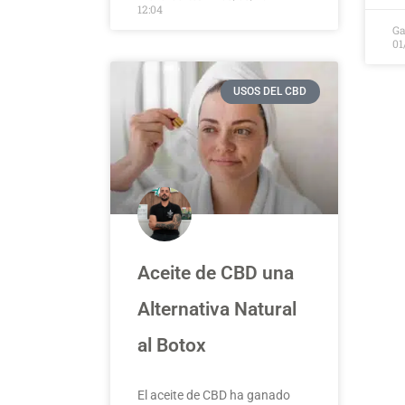
12:04
Ga
01
USOS DEL CBD
Aceite de CBD una
Alternativa Natural
al Botox
El aceite de CBD ha ganado