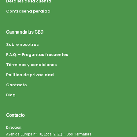
Detalles de la cuenta
Contraseña perdida
Cannandalus CBD
Sobre nosotros
F.A.Q. – Preguntas frecuentes
Términos y condiciones
Política de privacidad
Contacto
Blog
Contacto
Dirección:
Avenida Europa nº 10, Local 2 IZQ – Dos Hermanas