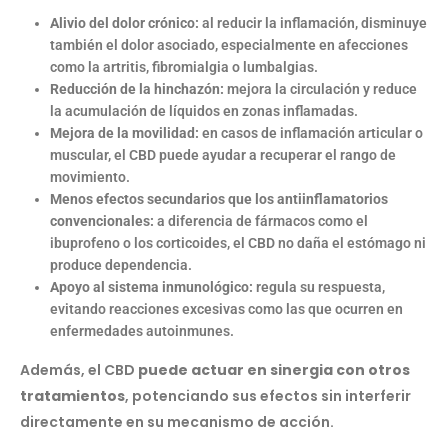
Alivio del dolor crónico:
al reducir la inflamación, disminuye
también el dolor asociado, especialmente en afecciones
como la artritis, fibromialgia o lumbalgias.
Reducción de la hinchazón:
mejora la circulación y reduce
la acumulación de líquidos en zonas inflamadas.
Mejora de la movilidad:
en casos de inflamación articular o
muscular, el CBD puede ayudar a recuperar el rango de
movimiento.
Menos efectos secundarios que los antiinflamatorios
convencionales:
a diferencia de fármacos como el
ibuprofeno o los corticoides, el CBD no daña el estómago ni
produce dependencia.
Apoyo al sistema inmunológico:
regula su respuesta,
evitando reacciones excesivas como las que ocurren en
enfermedades autoinmunes.
Además, el CBD
puede actuar en sinergia con otros
tratamientos
, potenciando sus efectos sin interferir
directamente en su mecanismo de acción.