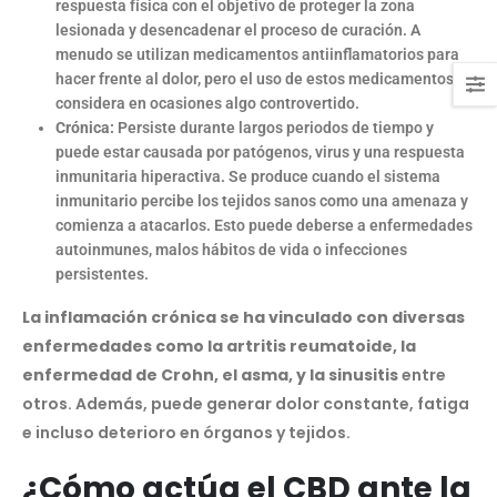
respuesta física con el objetivo de proteger la zona
lesionada y desencadenar el proceso de curación. A
menudo se utilizan medicamentos antiinflamatorios para
hacer frente al dolor, pero el uso de estos medicamentos se
considera en ocasiones algo controvertido.
Crónica:
Persiste durante largos periodos de tiempo y
puede estar causada por patógenos, virus y una respuesta
inmunitaria hiperactiva. Se produce cuando el sistema
inmunitario percibe los tejidos sanos como una amenaza y
comienza a atacarlos. Esto puede deberse a enfermedades
autoinmunes, malos hábitos de vida o infecciones
persistentes.
La inflamación crónica se ha vinculado con diversas
enfermedades como la artritis reumatoide, la
enfermedad de Crohn, el asma, y la sinusitis
entre
otros. Además, puede generar dolor constante, fatiga
e incluso deterioro en órganos y tejidos.
¿Cómo actúa el CBD ante la