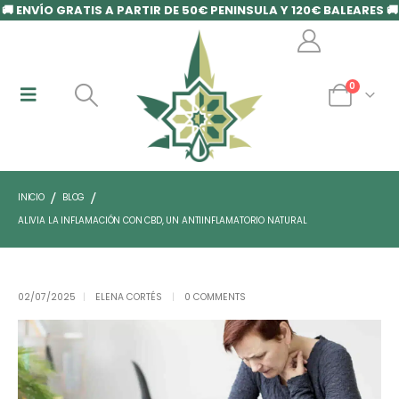
🚚 ENVÍO GRATIS A PARTIR DE 50€ PENINSULA Y 120€ BALEARES 🚚
0
INICIO
BLOG
ALIVIA LA INFLAMACIÓN CON CBD, UN ANTIINFLAMATORIO NATURAL
02/07/2025
ELENA CORTÉS
0 COMMENTS