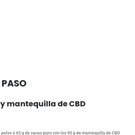
 PASO
e y mantequilla de CBD
 polvo o 65 g de cacao puro con los 90 g de mantequilla de CBD