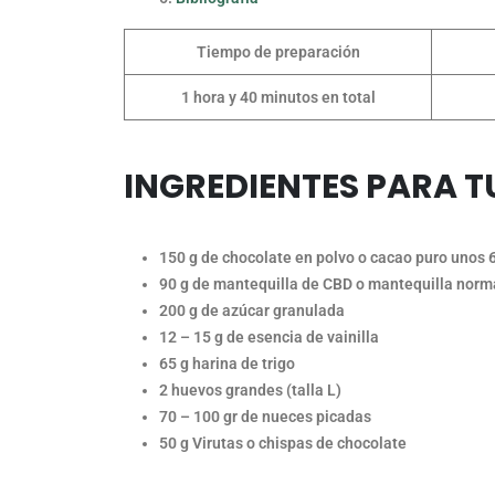
Tiempo de preparación
1 hora y 40 minutos en total
INGREDIENTES PARA 
150 g de chocolate en polvo o cacao puro unos 
90 g de mantequilla de CBD o mantequilla nor
200 g de azúcar granulada
12 – 15 g de esencia de vainilla
65 g harina de trigo
2 huevos grandes (talla L)
70 – 100 gr de nueces picadas
50 g Virutas o chispas de chocolate