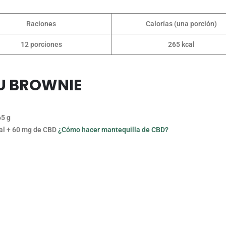
Raciones
Calorías (una porción)
12 porciones
265 kcal
TU BROWNIE
65 g
mal + 60 mg de CBD
¿Cómo hacer mantequilla de CBD?