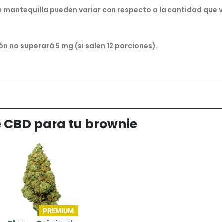
de mantequilla pueden variar con respecto a la cantidad que
ón no superará 5 mg (si salen 12 porciones).
e CBD para tu brownie
PREMIUM