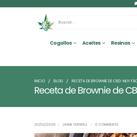

Cogollos
Aceites
Resinas
INICIO
BLOG
RECETA DE BROWNIE DE CBD: MUY FÁC
Receta de Brownie de CB
20/02/2026
JAIME FERWELL
0 COMMENTS