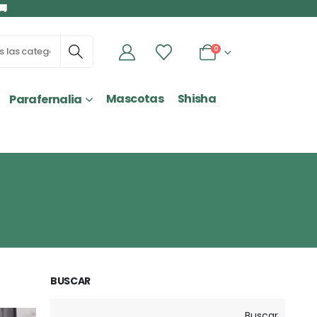
🚚
0
Mascotas
Shisha
Parafernalia
BUSCAR
Buscar