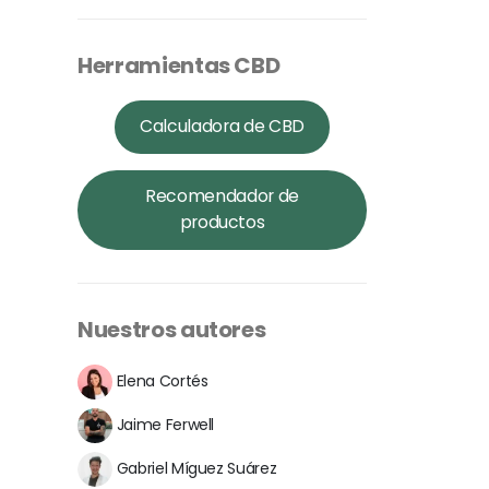
Herramientas CBD
Calculadora de CBD
Recomendador de
productos
Nuestros autores
Elena Cortés
Jaime Ferwell
Gabriel Míguez Suárez