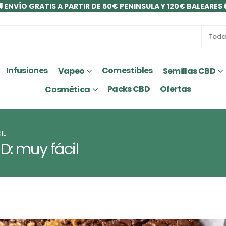
 ENVÍO GRATIS A PARTIR DE 50€ PENINSULA Y 120€ BALEARES 
Infusiones
Comestibles
Vapeo
Semillas CBD
Packs CBD
Ofertas
Cosmética
IL
D: muy fácil