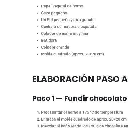
Papel vegetal de horno
Cazo pequeño
Un Bol pequeño y otro grande
Cuchara de madera o espátula
Colador de malla muy fina
Batidora
Colador grande
Molde cuadrado (aprox. 20×20 cm)
ELABORACIÓN PASO A
Paso 1 — Fundir chocolat
Precalentar el horno a 175 °C de temperatura
Engrasa el molde cuadrado de aprox. 20×20 cm
Mezclar al baño María los 150 g de chocolate en