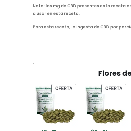
Nota: los mg de CBD presentes en la receta 
a usar en esta receta.
Para esta receta, la ingesta de CBD por porci
Flores d
OFERTA
OFERTA