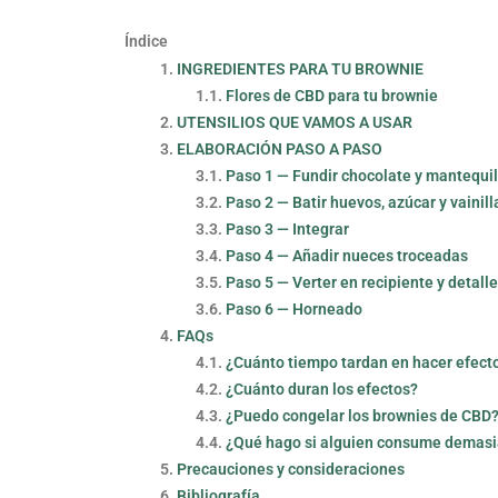
Índice
INGREDIENTES PARA TU BROWNIE
Flores de CBD para tu brownie
UTENSILIOS QUE VAMOS A USAR
ELABORACIÓN PASO A PASO
Paso 1 — Fundir chocolate y mantequi
Paso 2 — Batir huevos, azúcar y vainill
Paso 3 — Integrar
Paso 4 — Añadir nueces troceadas
Paso 5 — Verter en recipiente y detalle
Paso 6 — Horneado
FAQs
¿Cuánto tiempo tardan en hacer efect
¿Cuánto duran los efectos?
¿Puedo congelar los brownies de CBD
¿Qué hago si alguien consume demas
Precauciones y consideraciones
Bibliografía