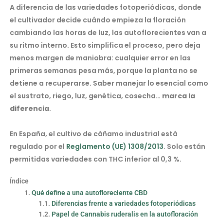
A diferencia de las variedades fotoperiódicas, donde
el cultivador decide cuándo empieza la floración
cambiando las horas de luz, las autoflorecientes van a
su ritmo interno. Esto simplifica el proceso, pero deja
menos margen de maniobra: cualquier error en las
primeras semanas pesa más, porque la planta no se
detiene a recuperarse. Saber manejar lo esencial como
el sustrato, riego, luz, genética, cosecha…
marca la
diferencia
.
En España, el cultivo de cáñamo industrial está
regulado por el
Reglamento (UE) 1308/2013
. Solo están
permitidas variedades con THC inferior al 0,3 %.
Índice
Qué define a una autofloreciente CBD
Diferencias frente a variedades fotoperiódicas
Papel de Cannabis ruderalis en la autofloración