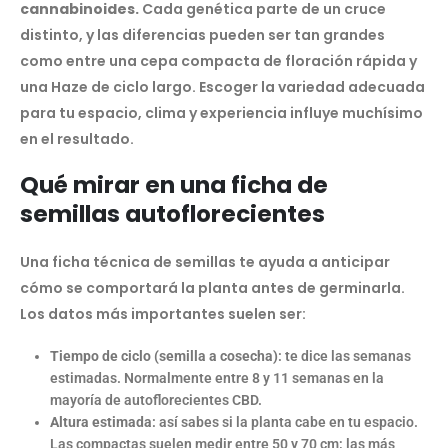
cannabinoides.
Cada genética parte de un cruce
distinto, y las diferencias pueden ser tan grandes
como entre una cepa compacta de floración rápida y
una Haze de ciclo largo. Escoger la variedad adecuada
para tu espacio, clima y experiencia influye muchísimo
en el resultado.
Qué mirar en una ficha de
semillas autoflorecientes
Una ficha técnica de semillas te ayuda a anticipar
cómo se comportará la planta antes de germinarla.
Los datos más importantes suelen ser:
Tiempo de ciclo (semilla a cosecha)
: te dice las semanas
estimadas. Normalmente entre 8 y 11 semanas en la
mayoría de autoflorecientes CBD.
Altura estimada
: así sabes si la planta cabe en tu espacio.
Las compactas suelen medir entre 50 y 70 cm; las más