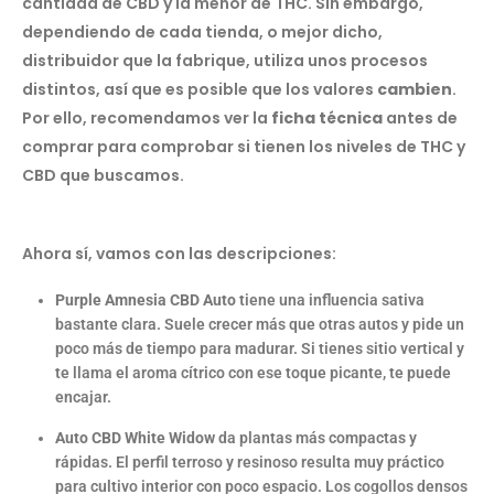
cantidad de CBD y la menor de THC. Sin embargo,
dependiendo de cada tienda, o mejor dicho,
distribuidor que la fabrique, utiliza unos procesos
distintos, así que es posible que los valores
cambien
.
Por ello, recomendamos ver la
ficha técnica
antes de
comprar para comprobar si tienen los niveles de THC y
CBD que buscamos.
Ahora sí, vamos con las descripciones:
Purple Amnesia CBD Auto
tiene una influencia sativa
bastante clara. Suele crecer más que otras autos y pide un
poco más de tiempo para madurar. Si tienes sitio vertical y
te llama el aroma cítrico con ese toque picante, te puede
encajar.
Auto CBD White Widow
da plantas más compactas y
rápidas. El perfil terroso y resinoso resulta muy práctico
para cultivo interior con poco espacio. Los cogollos densos