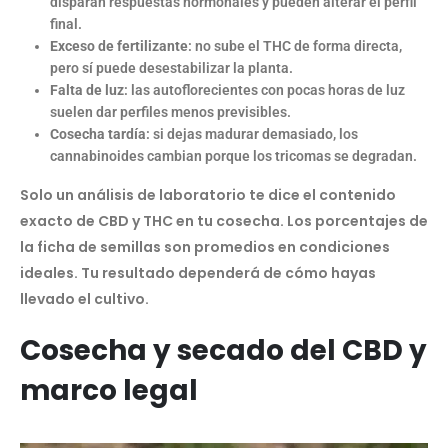
disparan respuestas hormonales y pueden alterar el perfil
final.
Exceso de fertilizante
: no sube el THC de forma directa,
pero sí puede desestabilizar la planta.
Falta de luz
: las autoflorecientes con pocas horas de luz
suelen dar perfiles menos previsibles.
Cosecha tardía
: si dejas madurar demasiado, los
cannabinoides cambian porque los tricomas se degradan.
Solo un análisis de laboratorio te dice el contenido
exacto de CBD y THC en tu cosecha. Los porcentajes de
la ficha de semillas son promedios en condiciones
ideales. Tu resultado dependerá de cómo hayas
llevado el cultivo.
Cosecha y secado del CBD y
marco legal