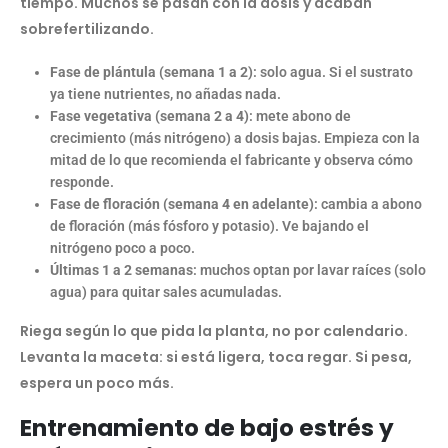
tiempo. Muchos se pasan con la dosis y acaban
sobrefertilizando.
Fase de plántula (semana 1 a 2)
: solo agua. Si el sustrato
ya tiene nutrientes, no añadas nada.
Fase vegetativa (semana 2 a 4)
: mete abono de
crecimiento (más nitrógeno) a dosis bajas. Empieza con la
mitad de lo que recomienda el fabricante y observa cómo
responde.
Fase de floración (semana 4 en adelante)
: cambia a abono
de floración (más fósforo y potasio). Ve bajando el
nitrógeno poco a poco.
Últimas 1 a 2 semanas
: muchos optan por lavar raíces (solo
agua) para quitar sales acumuladas.
Riega según lo que pida la planta, no por calendario.
Levanta la maceta: si está ligera, toca regar. Si pesa,
espera un poco más.
Entrenamiento de bajo estrés y