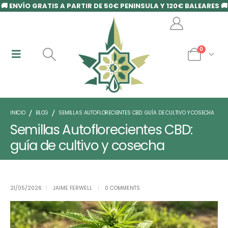
🚚 ENVÍO GRATIS A PARTIR DE 50€ PENINSULA Y 120€ BALEARES 🚚
0
INICIO
BLOG
SEMILLAS AUTOFLORECIENTES CBD: GUÍA DE CULTIVO Y COSECHA
Semillas Autoflorecientes CBD:
guía de cultivo y cosecha
21/05/2026
JAIME FERWELL
0 COMMENTS