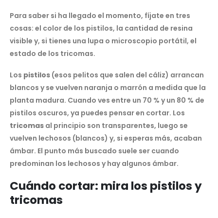
Para saber si ha llegado el momento, fíjate en tres
cosas: el color de los pistilos, la cantidad de resina
visible y, si tienes una lupa o microscopio portátil, el
estado de los tricomas.
Los
pistilos
(esos pelitos que salen del cáliz) arrancan
blancos y se vuelven naranja o marrón a medida que la
planta madura. Cuando ves entre un 70 % y un 80 % de
pistilos oscuros, ya puedes pensar en cortar. Los
tricomas
al principio son transparentes, luego se
vuelven lechosos (blancos) y, si esperas más, acaban
ámbar. El punto más buscado suele ser cuando
predominan los lechosos y hay algunos ámbar.
Cuándo cortar: mira los pistilos y
tricomas