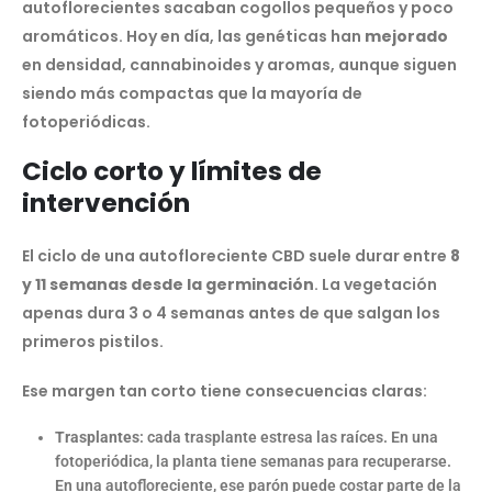
autoflorecientes sacaban cogollos pequeños y poco
aromáticos. Hoy en día, las genéticas han
mejorado
en densidad, cannabinoides y aromas, aunque siguen
siendo más compactas que la mayoría de
fotoperiódicas.
Ciclo corto y límites de
intervención
El ciclo de una autofloreciente CBD suele durar entre
8
y 11 semanas desde la germinación
. La vegetación
apenas dura 3 o 4 semanas antes de que salgan los
primeros pistilos.
Ese margen tan corto tiene consecuencias claras:
Trasplantes
: cada trasplante estresa las raíces. En una
fotoperiódica, la planta tiene semanas para recuperarse.
En una autofloreciente, ese parón puede costar parte de la