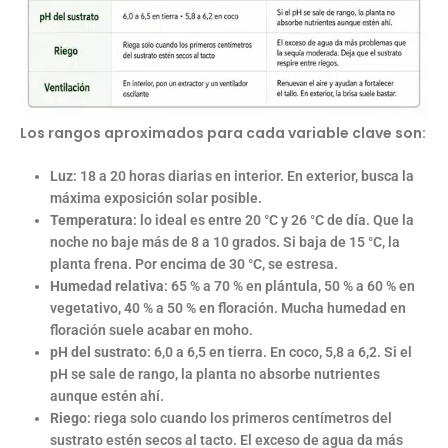
Los rangos aproximados para cada variable clave son:
Luz
: 18 a 20 horas diarias en interior. En exterior, busca la
máxima exposición solar posible.
Temperatura
: lo ideal es entre 20 °C y 26 °C de día. Que la
noche no baje más de 8 a 10 grados. Si baja de 15 °C, la
planta frena. Por encima de 30 °C, se estresa.
Humedad relativa
: 65 % a 70 % en plántula, 50 % a 60 % en
vegetativo, 40 % a 50 % en floración. Mucha humedad en
floración suele acabar en moho.
pH del sustrato
: 6,0 a 6,5 en tierra. En coco, 5,8 a 6,2. Si el
pH se sale de rango, la planta no absorbe nutrientes
aunque estén ahí.
Riego
: riega solo cuando los primeros centímetros del
sustrato estén secos al tacto. El exceso de agua da más