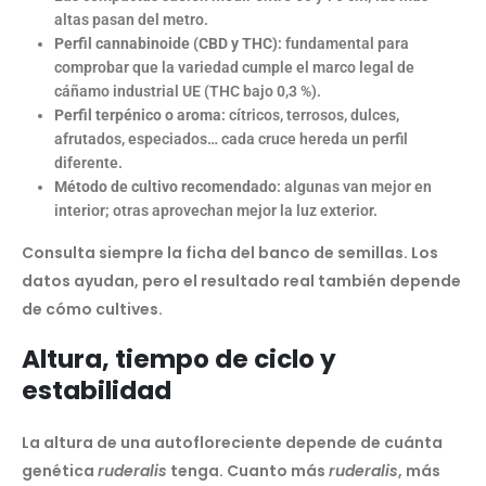
altas pasan del metro.
Perfil cannabinoide (CBD y THC)
: fundamental para
comprobar que la variedad cumple el marco legal de
cáñamo industrial UE (THC bajo 0,3 %).
Perfil terpénico o aroma
: cítricos, terrosos, dulces,
afrutados, especiados… cada cruce hereda un perfil
diferente.
Método de cultivo recomendado
: algunas van mejor en
interior; otras aprovechan mejor la luz exterior.
Consulta siempre la ficha del banco de semillas. Los
datos ayudan, pero el resultado real también depende
de cómo cultives.
Altura, tiempo de ciclo y
estabilidad
La altura de una autofloreciente depende de cuánta
genética
ruderalis
tenga. Cuanto más
ruderalis
, más