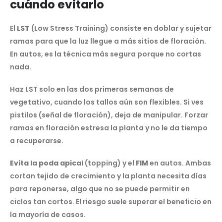
cuándo evitarlo
El
LST
(Low Stress Training) consiste en doblar y sujetar
ramas para que la luz llegue a más sitios de floración.
En autos, es la técnica más segura porque no cortas
nada.
Haz LST solo en las dos primeras semanas de
vegetativo, cuando los tallos aún son flexibles. Si ves
pistilos (señal de floración), deja de manipular. Forzar
ramas en floración estresa la planta y no le da tiempo
a recuperarse.
Evita la poda apical
(topping) y el
FIM
en autos. Ambas
cortan tejido de crecimiento y la planta necesita días
para reponerse, algo que no se puede permitir en
ciclos tan cortos. El riesgo suele superar el beneficio en
la mayoría de casos.