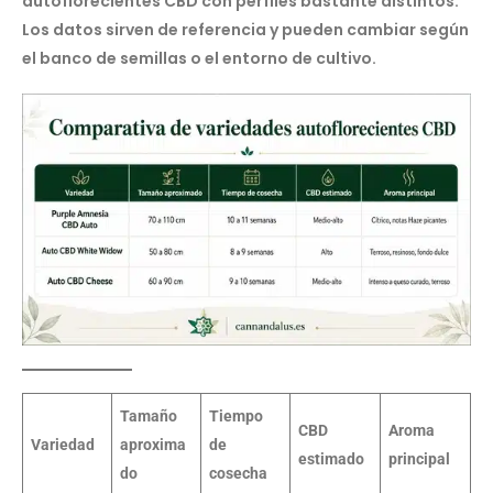
autoflorecientes CBD con perfiles bastante distintos.
Los datos sirven de referencia y pueden cambiar según
el banco de semillas o el entorno de cultivo.
Tamaño
Tiempo
CBD
Aroma
Variedad
aproxima
de
estimado
principal
do
cosecha